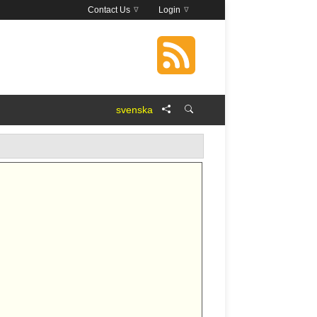
Contact Us
Login
svenska