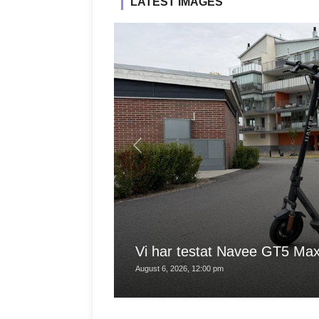
LATEST IMAGES
Vi har testat Navee GT5 Ma
August 6, 2026, 12:00 pm