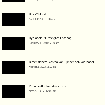
Ulla Wiklund
April 4, 2016, 12:06 am
Nya ägare till fastighet i Stehag
February 9, 2019, 7:30 am
Dimensionera Kantbalkar – priser och kostnader
August 2, 2019, 2:16 am
Vi på Saltkråkan då och nu
May 26, 2017, 12:00 am